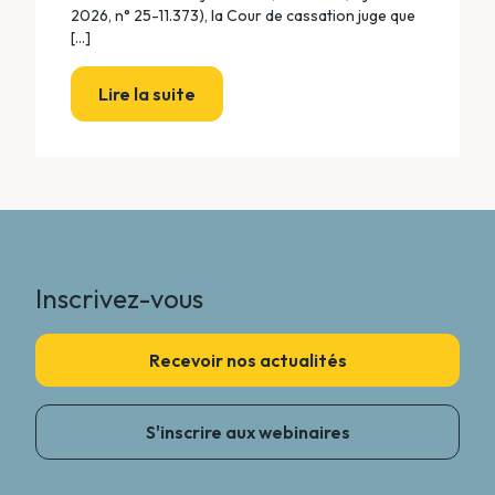
2026, n° 25-11.373), la Cour de cassation juge que
[...]
Lire la suite
Inscrivez-vous
Recevoir nos actualités
S'inscrire aux webinaires