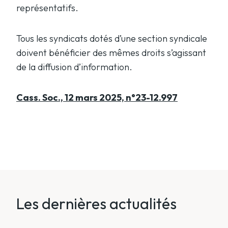
représentatifs.
Tous les syndicats dotés d’une section syndicale
doivent bénéficier des mêmes droits s’agissant
de la diffusion d’information.
Cass. Soc., 12 mars 2025, n°23-12.997
Les dernières actualités