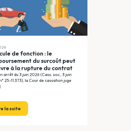
2026
cule de fonction : le
oursement du surcoût peut
ivre à la rupture du contrat
n arrêt du 3 juin 2026 (Cass. soc., 3 juin
n° 25-11.373), la Cour de cassation juge
]
re la suite