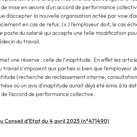
de mise en œuvre d’un accord de performance collective : 
que d’accepter la nouvelle organisation actée par voie d’
nciement en cas de refus, (ii.) l’employeur doit, le cas éc
e poste du salarié qui accepte une telle modification po
decin du travail.
met une réserve : celle de l’inaptitude. En effet les articl
 travail s’imposent aux parties si bien que l’employeur 
ptitude (recherche de reclassement interne, consultation
èse où un avis d’inaptitude aurait déjà été émis à la date
n de l’accord de performance collective.
u Conseil d’Etat du 4 avril 2025 (n°471490)