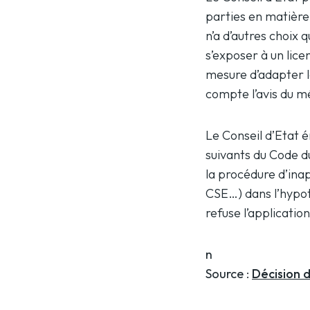
parties en matière 
n’a d’autres choix 
s’exposer à un lice
mesure d’adapter l
compte l’avis du mé
Le Conseil d’Etat é
suivants du Code du
la procédure d’ina
CSE…) dans l’hypoth
refuse l’applicatio
n
Source
:
Décision d