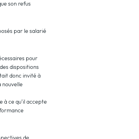
que son refus
posés par le salarié
nécessaires pour
des dispositions
tait donc invité à
a nouvelle
e à ce qu’il accepte
erformance
spectives de