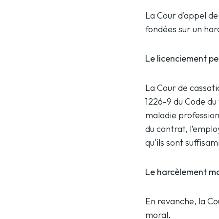
La Cour d’appel de 
fondées sur un har
Le licenciement pe
La Cour de cassation
1226-9 du Code du t
maladie professionn
du contrat, l’empl
qu’ils sont suffisa
Le harcèlement mo
En revanche, la Co
moral.