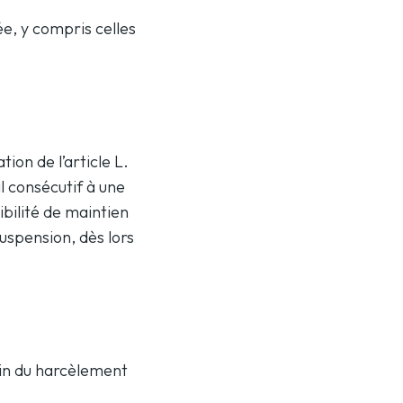
ée, y compris celles
tion de l’article L.
il consécutif à une
ibilité de maintien
uspension, dès lors
ain du harcèlement