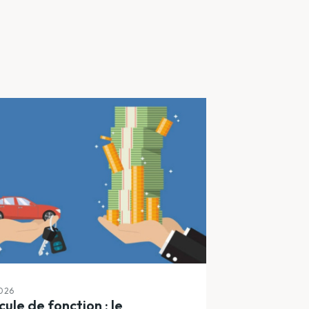
2026
cule de fonction : le