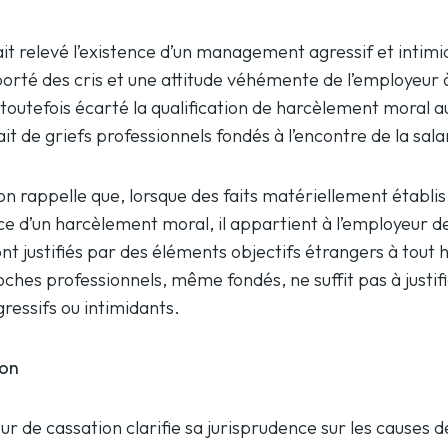
it relevé l’existence d’un management agressif et intimid
orté des cris et une attitude véhémente de l’employeur à
t toutefois écarté la qualification de harcèlement moral 
it de griefs professionnels fondés à l’encontre de la sala
on rappelle que, lorsque des faits matériellement établi
ce d’un harcèlement moral, il appartient à l’employeur 
nt justifiés par des éléments objectifs étrangers à tout
oches professionnels, même fondés, ne suffit pas à justif
essifs ou intimidants.
ion
our de cassation clarifie sa jurisprudence sur les causes 