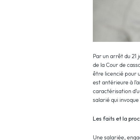
Par un arrêt du 21 
de la Cour de cassa
être licencié pour 
est antérieure à l’
caractérisation d’u
salarié qui invoqu
Les faits et la pro
Une salariée, enga