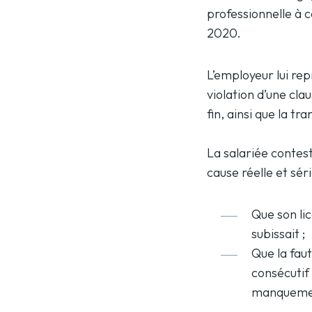
professionnelle à c
2020.
L’employeur lui rep
violation d’une clau
fin, ainsi que la t
La salariée contest
cause réelle et sér
Que son li
subissait ;
Que la faut
consécutif
manquement