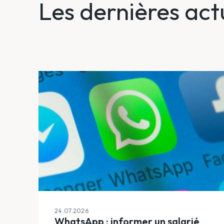
Les dernières act
24.07.2026
WhatsApp : informer un salarié