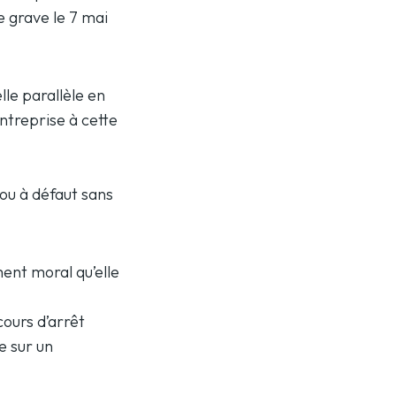
e grave le 7 mai
lle parallèle en
’entreprise à cette
 ou à défaut sans
ent moral qu’elle
cours d’arrêt
e sur un