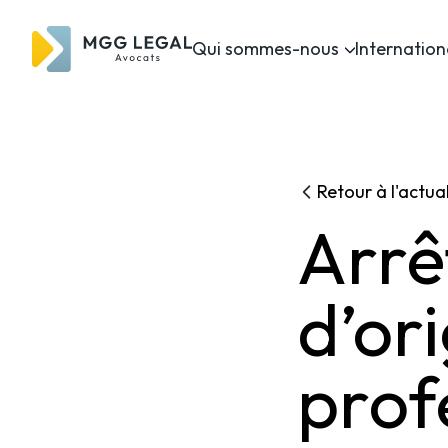
Qui sommes-nous
Internation
Retour à l'actual
Arrê
d’or
prof