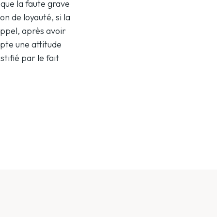
 que la faute grave
n de loyauté, si la
appel, après avoir
pte une attitude
ifié par le fait