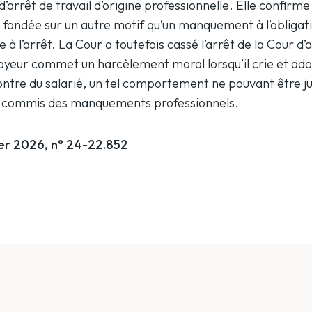
d’arrêt de travail d’origine professionnelle. Elle confirme
fondée sur un autre motif qu’un manquement à l’obligatio
e à l’arrêt. La Cour a toutefois cassé l’arrêt de la Cour d’
oyeur commet un harcèlement moral lorsqu’il crie et ado
tre du salarié, un tel comportement ne pouvant être just
ait commis des manquements professionnels.
vier 2026, n° 24-22.852