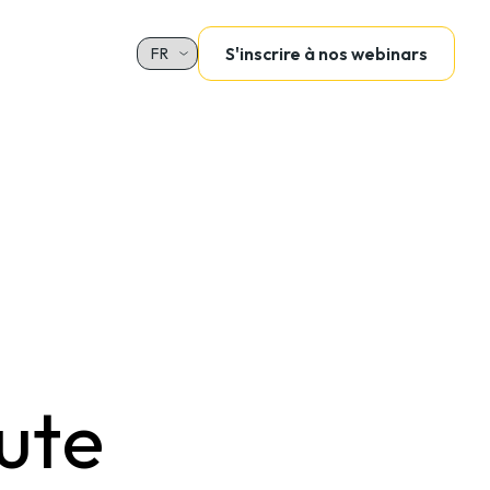
S'inscrire à nos webinars
Sélectionnez votre langue
aute