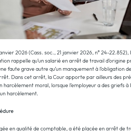
janvier 2026 (
Cass. soc., 21 janvier 2026, n° 24-22.852
),
tion rappelle qu’un salarié en arrêt de travail d’origine 
une faute grave autre qu’un manquement à l’obligation de 
arrêt. Dans cet arrêt, la Cour apporte par ailleurs des pré
n harcèlement moral, lorsque l’employeur a des griefs à 
e un harcèlement.
cédure
gée en qualité de comptable, a été placée en arrêt de tr