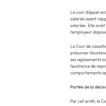
La cour d’appel ava
salariés ayant rapp
salariée. Elle avai
l’employeur disposa
La Cour de cassati
présumer l’existen
ses agissements so
l’existence de repr
comportements agr
Portée de la décis
Par cet arrêt, la C