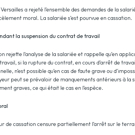
Versailles a rejeté l’ensemble des demandes de la salari
cèlement moral. La salariée s’est pourvue en cassation.
ndant la suspension du contrat de travail
 rejette l’analyse de la salariée et rappelle qu’en applica
ravail, si la rupture du contrat, en cours d’arrêt de trava
elle, n’est possible qu’en cas de faute grave ou d’imposs
oyeur peut se prévaloir de manquements antérieurs à la s
mment graves, ce qui était le cas en l’espèce.
ral
ur de cassation censure partiellement l’arrêt sur le terr