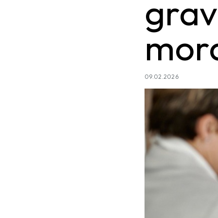
grav
mor
09.02.2026