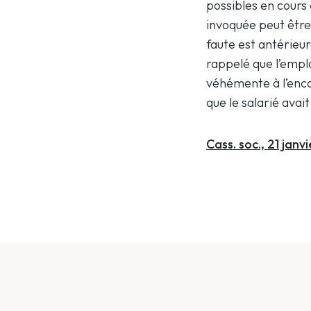
possibles en cours 
invoquée peut être 
faute est antérieur
rappelé que l’empl
véhémente à l’encon
que le salarié av
Cass. soc., 21 jan