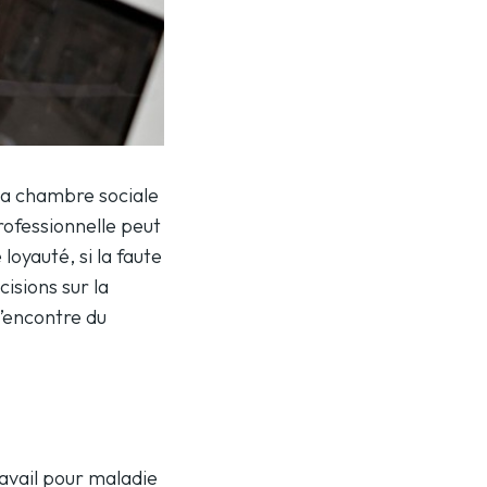
 la chambre sociale
professionnelle peut
loyauté, si la faute
cisions sur la
l’encontre du
avail pour maladie